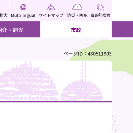
拡大
Multilingual
サイトマップ
防災・防犯
目的別検索
紹介・観光
市政
ページID：480511903