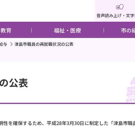
音声読み上げ・文字
・教育
福祉・医療
市の
給与
津島市職員の再就職状況の公表
の公表
明性を確保するため、平成28年3月30日に制定した「津島市