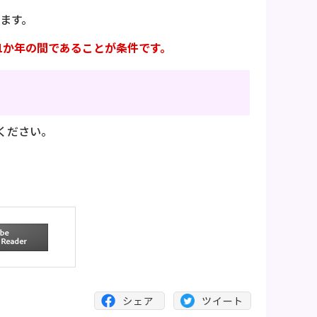
ます。
1か年の間であることが条件です。
ください。