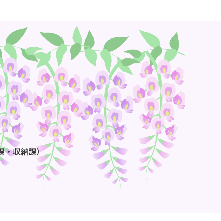
課・収納課）