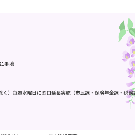
21番地
除く）毎週水曜日に窓口延長実施（市民課・保険年金課・税務