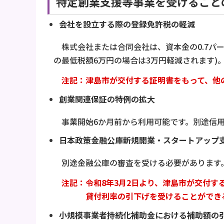
特定創業支援等事業を受けること
会社を設立する際の登録免許税の軽減
株式会社または合同会社は、資本金の0.7パー
の最低税額6万円の場合は3万円軽減されます)
注記：
津島市が交付する証明書をもって、他
創業関連保証の特例の拡大
事業開始6か月前から利用可能です。別途信用
日本政策金融公庫新規開業・スタートアップ
別途金融公庫の審査を受ける必要があります
注記：令和8年3月2日より、
津島市が交付す
貸付利率の引下げを受けることが
でき
小規模事業者持続化補助金における補助額の