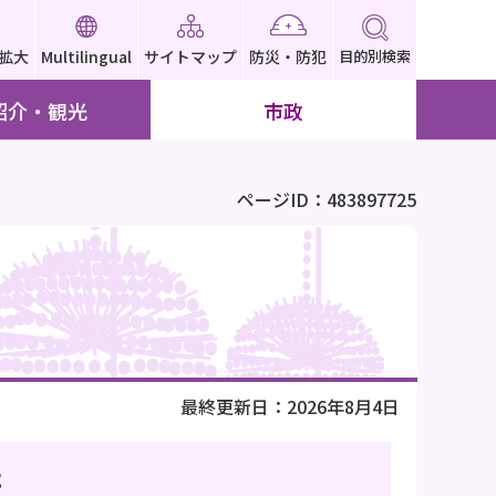
拡大
Multilingual
サイトマップ
防災・防犯
目的別検索
紹介・観光
市政
ページID：483897725
最終更新日：2026年8月4日
た