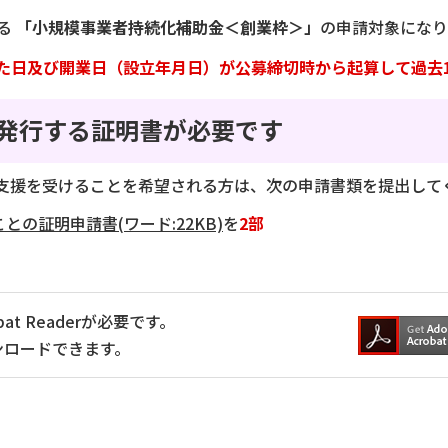
る
「小規模事業者持続化補助金＜創業枠＞」
の申請対象になり
日及び開業日（設立年月日）が公募締切時から起算して過去
発行する証明書が必要です
支援を受けることを希望される方は、次の申請書類を提出して
の証明申請書(ワード:22KB)
を
2部
at Readerが必要です。
ンロードできます。