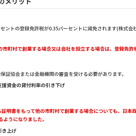
のメリット
セントの登録免許税が0.35パーセントに減免されます(株式会
。
の市町村で創業する場合又は会社を設立する場合は、登録免許
保証協会または金融機関の審査を受ける必要があります。
支援資金の貸付利率の引き下げ
。
る証明書をもって他の市町村で創業する場合についても、日本
るようになりました。
引き上げ