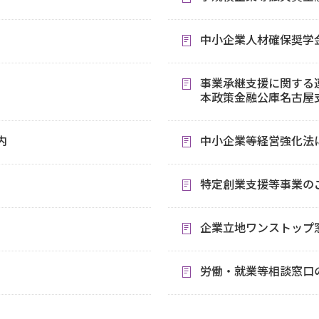
中小企業人材確保奨学
事業承継支援に関する
本政策金融公庫名古屋
内
中小企業等経営強化法
特定創業支援等事業の
企業立地ワンストップ
労働・就業等相談窓口