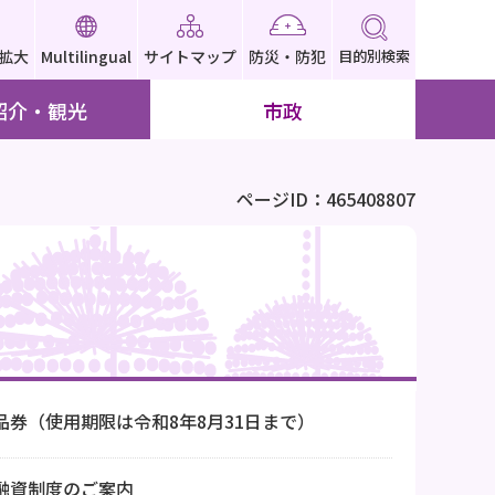
拡大
Multilingual
サイトマップ
防災・防犯
目的別検索
紹介・観光
市政
ページID：465408807
券（使用期限は令和8年8月31日まで）
融資制度のご案内