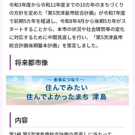
令和3年度から令和12年度までの10カ年のまちづくり
の方針を定めた「第5次津島市総合計画」が令和7年度
で前期5カ年を経過し、令和8年4月から後期5カ年がス
タートすることから、本市の状況や社会情勢等の変化
に対応するために中間見直しを行い、「第5次津島市
総合計画後期基本計画」を策定しました。
将来都市像
内容
第1編 第5次津島市総合計画の見直しに当たって