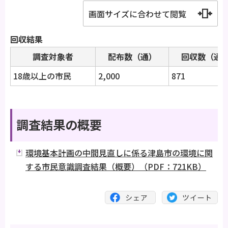
画面サイズに合わせて閲覧
回収結果
調査対象者
配布数（通）
回収数（通
18歳以上の市民
2,000
871
調査結果の概要
環境基本計画の中間見直しに係る津島市の環境に関
する市民意識調査結果（概要）（PDF：721KB）