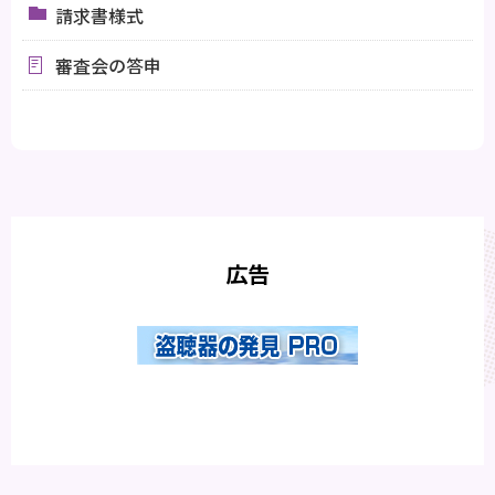
請求書様式
審査会の答申
広告