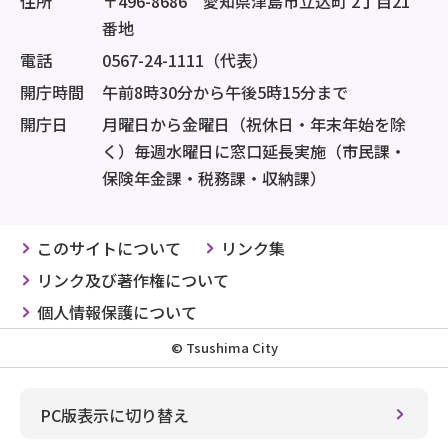
住所
〒496-8686 愛知県津島市立込町 2丁目21
番地
電話
0567-24-1111（代表）
開庁時間
午前8時30分から午後5時15分まで
開庁日
月曜日から金曜日（祝休日・年末年始を除
く）毎週水曜日に窓口延長実施（市民課・
保険年金課・税務課・収納課）
このサイトについて
リンク集
リンク及び著作権について
個人情報保護について
© Tsushima City
PC版表示に切り替え