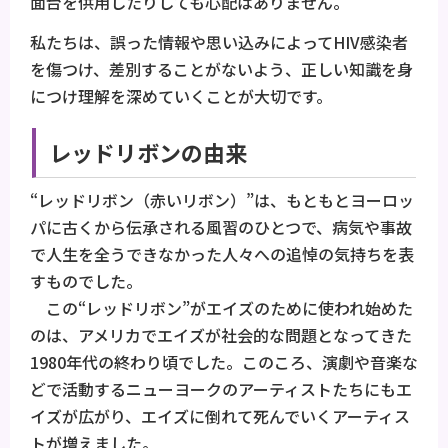
面台を供用したりしても心配はありません。
私たちは、誤った情報や思い込みによってHIV感染者
を傷つけ、差別することがないよう、正しい知識を身
につけ理解を深めていくことが大切です。
レッドリボンの由来
“レッドリボン（赤いリボン）”は、もともとヨーロッ
パに古くから伝承される風習のひとつで、病気や事故
で人生を全うできなかった人々への追悼の気持ちを表
すものでした。
この“レッドリボン”がエイズのために使われ始めた
のは、アメリカでエイズが社会的な問題となってきた
1980年代の終わり頃でした。このころ、演劇や音楽な
どで活動するニューヨークのアーティストたちにもエ
イズが広がり、エイズに倒れて死んでいくアーティス
トが増えました。