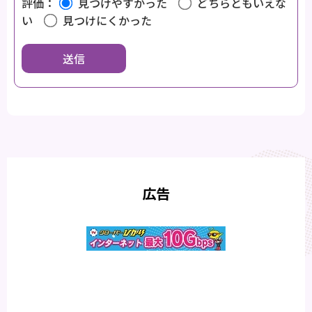
評価：
見つけやすかった
どちらともいえな
い
見つけにくかった
広告