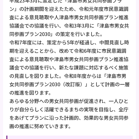
平成23年3月に策定した「津島市男女共同参画プラ
ン」の計画期間を迎えたため、令和元年度市民意識調
査による意見聴取や人津島市男女共同参画プラン推進
協議会での協議を行い、令和3年3月に「津島市男女共
同参画プラン2030」の策定を行いました。
令和7年度には、策定から5年が経過し、中間見直し時
期を迎えることから、改めて令和6年度に市民意識調
査による意見聴取や津島市男女共同参画プラン推進協
議会での協議を行い、新たな課題に対応するべく施策
の見直しを図りました。令和8年度からは「津島市男
女共同参画プラン2030（改訂版）」として計画の一層
の推進を図ります。
あらゆる分野への男女共同参画が促進され、一人ひと
りが自分らしく活躍できるまちの実現を目指し、全庁
をあげてプランに沿った計画的、効果的な男女共同参
画の推進に努めていきます。