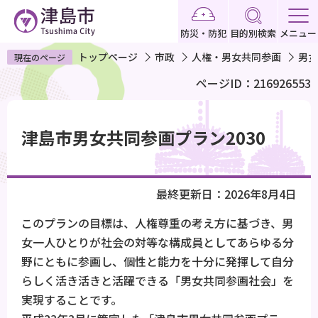
こ
の
防災・防犯
目的別検索
メニュー
ペ
トップページ
市政
人権・男女共同参画
男女
現在のページ
ー
ページID：216926553
ジ
の
本
先
文
津島市男女共同参画プラン2030
頭
こ
で
こ
す
か
最終更新日：2026年8月4日
ら
このプランの目標は、人権尊重の考え方に基づき、男
女一人ひとりが社会の対等な構成員としてあらゆる分
野にともに参画し、個性と能力を十分に発揮して自分
らしく活き活きと活躍できる「男女共同参画社会」を
実現することです。