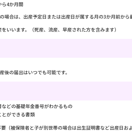
から4か月間
の場合は、出産予定日または出産日が属する月の3か月前から
出産をいいます。（死産、流産、早産された方を含みます）
出産後の届出はいつでも可能です。
書などの基礎年金番号がわかるもの
ことができる書類
不要（被保険者と子が別世帯の場合は出生証明書など出産日お