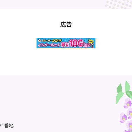
広告
21番地