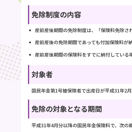
免除制度の内容
産前産後期間の免除制度は、「保険料免除さ
産前産後の免除期間であっても付加保険料が
産前産後期間の保険料をすでに納付している
対象者
国民年金第1号被保険者で出産日が平成31年2月
免除の対象となる期間
平成31年4月分以降の国民年金保険料で、次の