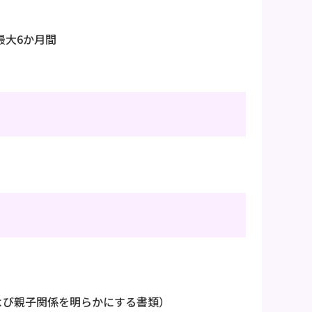
最大6か月間
よび親子関係を明らかにする書類）