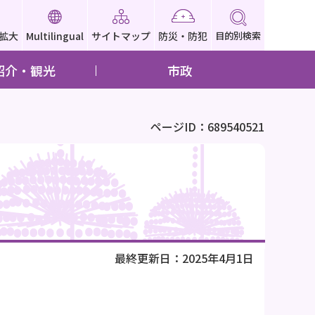
拡大
Multilingual
サイトマップ
防災・防犯
目的別検索
紹介・観光
市政
ページID：689540521
最終更新日：2025年4月1日