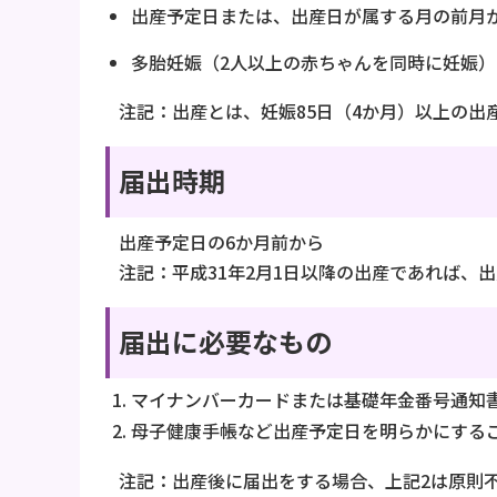
出産予定日または、出産日が属する月の前月
多胎妊娠（2人以上の赤ちゃんを同時に妊娠）
注記：出産とは、妊娠85日（4か月）以上の
届出時期
出産予定日の6か月前から
注記：平成31年2月1日以降の出産であれば、
届出に必要なもの
マイナンバーカードまたは基礎年金番号通知
母子健康手帳など出産予定日を明らかにする
注記：出産後に届出をする場合、上記2は原則