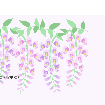
課・収納課）