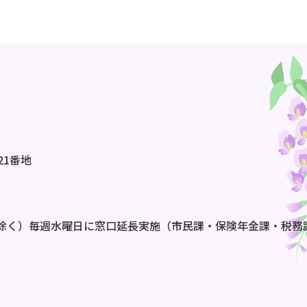
21番地
除く）毎週水曜日に窓口延長実施（市民課・保険年金課・税務