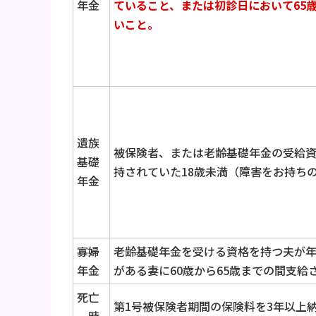
年金
ていること、または初診日において
65
いこと。
遺族
被保険者、または老齢基礎年金の受給資
基礎
持されていた18歳未満（障害をお持ち
年金
寡婦
老齢基礎年金を受ける資格を持つ夫が年
年金
がある妻に60歳から65歳までの間支給
死亡
第1号被保険者期間の保険料を3年以上