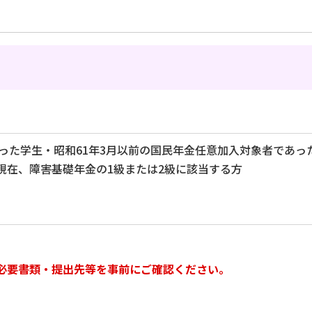
あった学生・昭和61年3月以前の国民年金任意加入対象者であ
現在、障害基礎年金の1級または2級に該当する方
必要書類・提出先等を事前にご確認ください。