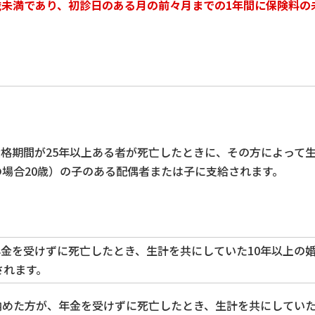
歳未満であり、初診日のある月の
前々月までの1年間に保険料の
格期間が25年以上ある者が死亡したときに、その方によって
の場合20歳）の子のある配偶者または子に支給されます。
金を受けずに死亡したとき、生計を共にしていた10年以上の
されます。
納めた方が、年金を受けずに死亡したとき、生計を共にしてい