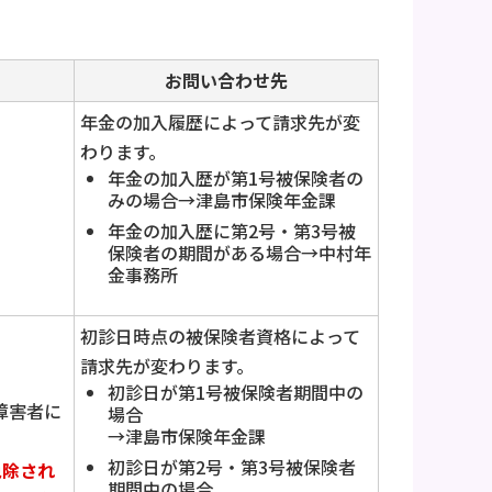
お問い合わせ先
年金の加入履歴によって請求先が変
わります。
年金の加入歴が第1号被保険者の
みの場合→津島市保険年金課
年金の加入歴に第2号・第3号被
保険者の期間がある場合→中村年
金事務所
初診日時点の被保険者資格によって
請求先が変わります。
初診日が第1号被保険者期間中の
障害者に
場合
→津島市保険年金課
初診日が第2号・第3号被保険者
免除され
期間中の場合