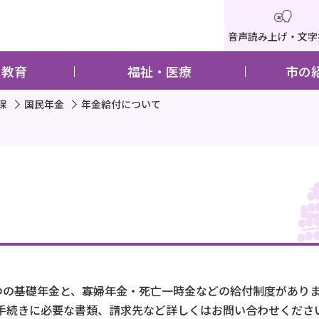
音声読み上げ・文字
・教育
福祉・医療
市の
保
国民年金
年金給付について
の基礎年金と、寡婦年金・死亡一時金などの給付制度があり
手続きに必要な書類、請求先など詳しくはお問い合わせくださ