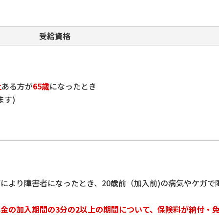
受給資格
上
ある方が
65歳
になったとき
ます)
により障害者になったとき、20歳前（加入前)の病気やケガで
金の加入期間の3分の2以上の期間について、保険料が納付・