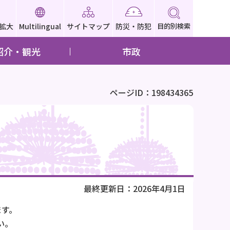
拡大
Multilingual
サイトマップ
防災・防犯
目的別検索
紹介・観光
市政
ページID：198434365
最終更新日：2026年4月1日
ます。
い。