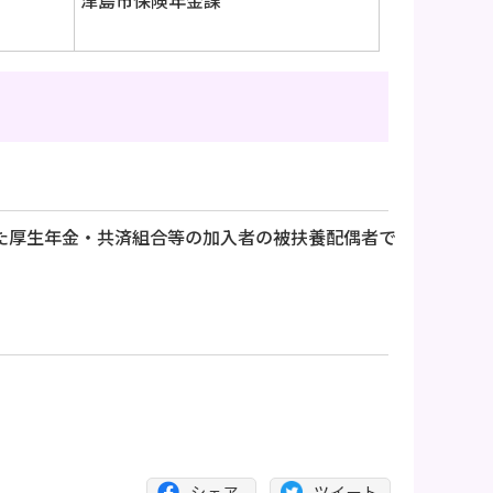
津島市保険年金課
った厚生年金・共済組合等の加入者の被扶養配偶者で