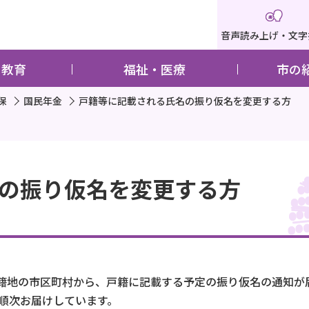
音声読み上げ・文字
・教育
福祉・医療
市の
保
国民年金
戸籍等に記載される氏名の振り仮名を変更する方
の振り仮名を変更する方
籍地の市区町村から、戸籍に記載する予定の振り仮名の通知が
ら順次お届けしています。