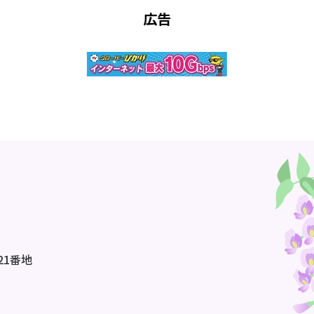
広告
21番地