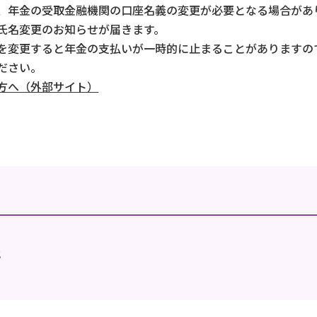
、年金の受取金融機関の口座名義の変更が必要となる場合があ
氏名変更のお知らせが届きます。
を変更すると年金の支払いが一時的に止まることがありますの
ださい。
方へ（外部サイト）
地