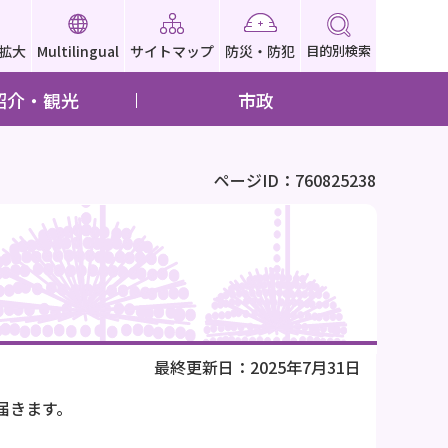
拡大
Multilingual
サイトマップ
防災・防犯
目的別検索
紹介・観光
市政
ページID：760825238
最終更新日：2025年7月31日
届きます。