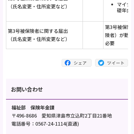
マイナ
（氏名変更・住所変更など）
礎年金
第3号被保険
第3号被保険者に関する届出
険者）が勤務
（氏名変更・住所変更など）
必要
お問い合わせ
福祉部 保険年金課
〒496-8686 愛知県津島市立込町2丁目21番地
電話番号：0567-24-1114(直通)