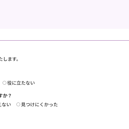
たします。
役に立たない
すか？
えない
見つけにくかった