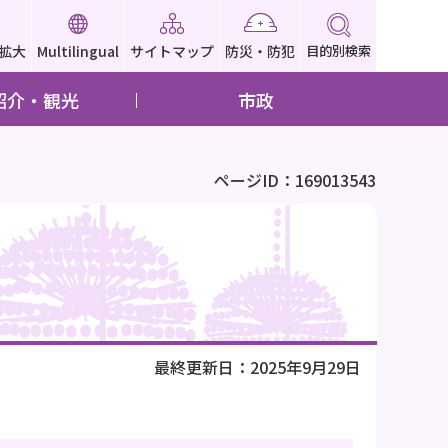
拡大
Multilingual
サイトマップ
防災・防犯
目的別検索
紹介・観光
市政
ページID：169013543
最終更新日：2025年9月29日