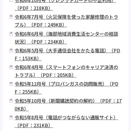
令和6年10月号（クレジットカードの不正利用）
（PDF：218KB）
令和6年7月号（火災保険を使った家屋修理のトラ
ブル）（PDF：249KB）
令和6年6月号（海部地域消費生活センターの相談
状況）（PDF：234KB）
令和6年5月号（大手通信会社をかたる電話）（PD
F：153KB）
令和6年4月号（スマートフォンのキャリア決済の
トラブル）（PDF：205KB）
令和5年12月号（プロパンガスの訪問販売）（PD
F：255KB）
令和5年10月号（新聞購読契約の解約）（PDF：17
0KB）
令和5年8月号（電話がつながらない通販サイト）
（PDF：231KB）