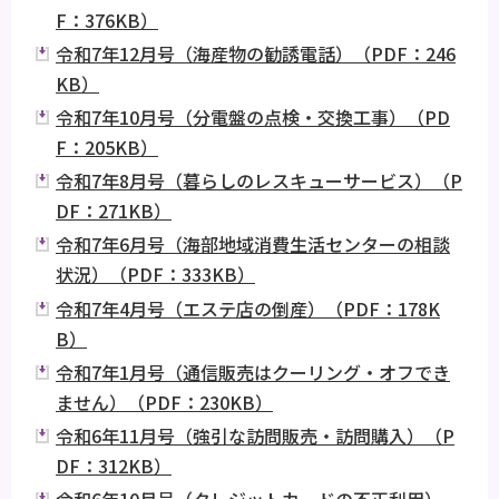
F：376KB）
令和7年12月号（海産物の勧誘電話）（PDF：246
KB）
令和7年10月号（分電盤の点検・交換工事）（PD
F：205KB）
令和7年8月号（暮らしのレスキューサービス）（P
DF：271KB）
令和7年6月号（海部地域消費生活センターの相談
状況）（PDF：333KB）
令和7年4月号（エステ店の倒産）（PDF：178K
B）
令和7年1月号（通信販売はクーリング・オフでき
ません）（PDF：230KB）
令和6年11月号（強引な訪問販売・訪問購入）（P
DF：312KB）