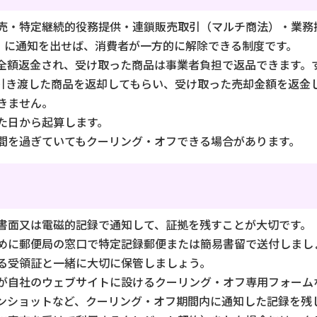
売・特定継続的役務提供・連鎖販売取引（マルチ商法）・業務
間）に通知を出せば、消費者が一方的に解除できる制度です。
全額返金され、受け取った商品は事業者負担で返品できます。
引き渡した商品を返却してもらい、受け取った売却金額を返金
きません。
た日から起算します。
間を過ぎていてもクーリング・オフできる場合があります。
書面又は電磁的記録で通知して、証拠を残すことが大切です。
ために郵便局の窓口で特定記録郵便または簡易書留で送付しまし
る受領証と一緒に大切に保管しましょう。
が自社のウェブサイトに設けるクーリング・オフ専用フォーム
ンショットなど、クーリング・オフ期間内に通知した記録を残