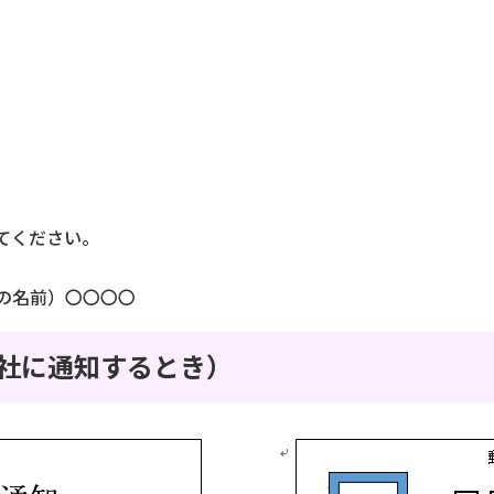
てください。
の名前）〇〇〇〇
社に通知するとき）