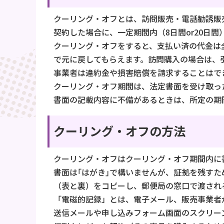
クーリング・オフとは、訪問販売・電話勧誘販
契約した場合に、一定期間内（8日間or20日
クーリング・オフをすると、支払い済の代金は
で元に戻してもらえます。訪問購入の場合は、
事業者は違約金や損害賠償を請求することはで
クーリング・オフ期間は、法定書面を受け取っ
書面の記載内容に不備があるときは、所定の期
クーリング・オフの方法
クーリング・オフはクーリング・オフ期間内に
書面は｢はがき｣で構いませんが、証拠を残す
（表と裏）をコピーし、郵便局の窓口で渡され
「電磁的記録」とは、電子メール、販売事業者
送信メールや申し込みフォーム画面のスクリー