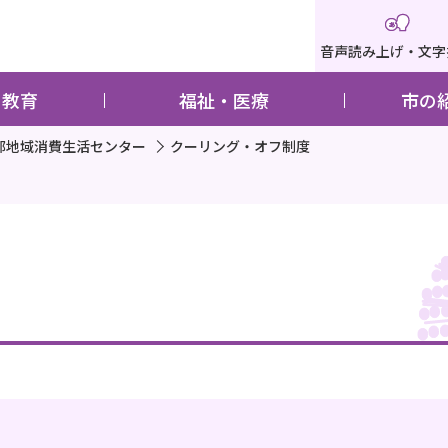
音声読み上げ・文字
・教育
福祉・医療
市の
部地域消費生活センター
クーリング・オフ制度