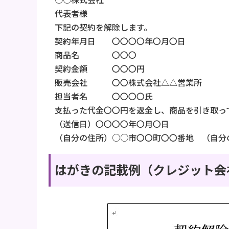
代表者様
下記の契約を解除します。
契約年月日 〇〇〇〇年〇月〇日
商品名 〇〇〇
契約金額 〇〇〇円
販売会社 〇〇株式会社△△営業所
担当者名 〇〇〇〇氏
支払った代金〇〇円を返金し、商品を引き取っ
（送信日）〇〇〇〇年〇月〇日
（自分の住所）○○市〇〇町〇〇番地 （自分
はがきの記載例（クレジット会