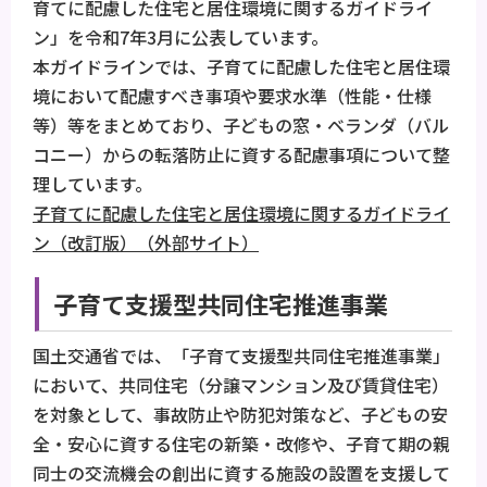
育てに配慮した住宅と居住環境に関するガイドライ
ン」を令和7年3月に公表しています。
本ガイドラインでは、子育てに配慮した住宅と居住環
境において配慮すべき事項や要求水準（性能・仕様
等）等をまとめており、子どもの窓・ベランダ（バル
コニー）からの転落防止に資する配慮事項について整
理しています。
子育てに配慮した住宅と居住環境に関するガイドライ
ン（改訂版）（外部サイト）
子育て支援型共同住宅推進事業
国土交通省では、「子育て支援型共同住宅推進事業」
において、共同住宅（分譲マンション及び賃貸住宅）
を対象として、事故防止や防犯対策など、子どもの安
全・安心に資する住宅の新築・改修や、子育て期の親
同士の交流機会の創出に資する施設の設置を支援して