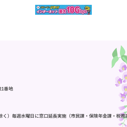
21番地
除く）毎週水曜日に窓口延長実施（市民課・保険年金課・税務