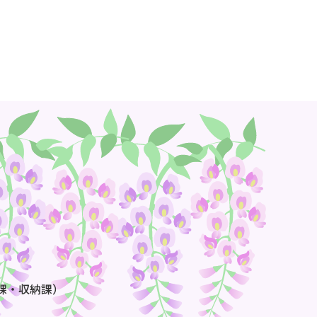
課・収納課）