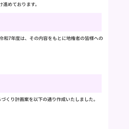
け進めております。
令和7年度は、その内容をもとに地権者の皆様への
。
ちづくり計画案を以下の通り作成いたしました。