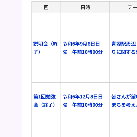
回
日時
テ
説明会（終
令和6年9月8日日
青塚駅周辺
了）
曜 午前10時00分
りに関する
第1回勉強
令和6年12月8日日
皆さんが望
会（終了）
曜 午前10時00分
まちを考え