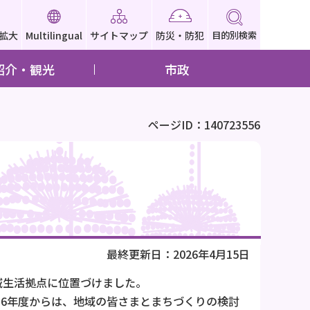
拡大
Multilingual
サイトマップ
防災・防犯
目的別検索
紹介・観光
市政
ページID：140723556
最終更新日：2026年4月15日
域生活拠点に位置づけました。
6年度からは、地域の皆さまとまちづくりの検討