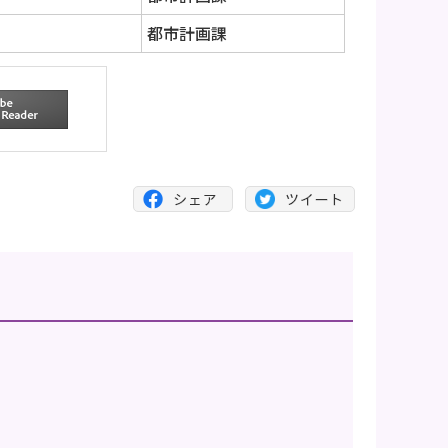
都市計画課