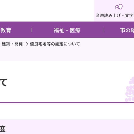
音声読み上げ・文字
・教育
福祉・医療
市の
建築・開発
優良宅地等の認定について
て
度