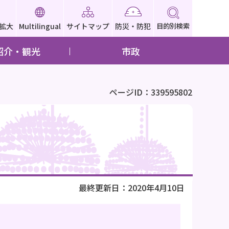
拡大
Multilingual
サイトマップ
防災・防犯
目的別検索
紹介・観光
市政
ページID：339595802
最終更新日：2020年4月10日