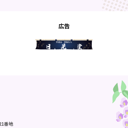
広告
21番地