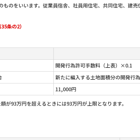
のものをいいます。従業員宿舎、社員用住宅、共同住宅、建売
35条の2）
開発行為許可手数料（上表）×0.1
合
新たに編入する土地面積分の開発行
11,000円
額が93万円を超えるときには93万円が上限となります。