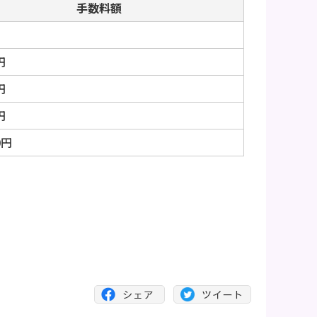
手数料額
円
円
円
0円