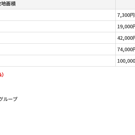
敷地面積
7,300円
19,000
42,000
74,000
100,00
条）
グループ