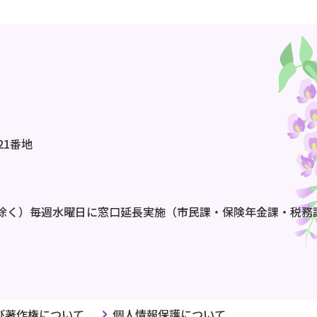
21番地
除く）毎週水曜日に窓口延長実施（市民課・保険年金課・税務
び著作権について
個人情報保護について