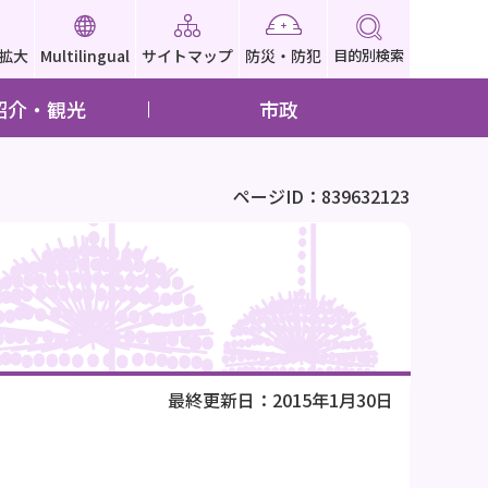
拡大
Multilingual
サイトマップ
防災・防犯
目的別検索
紹介・観光
市政
ページID：839632123
最終更新日：2015年1月30日