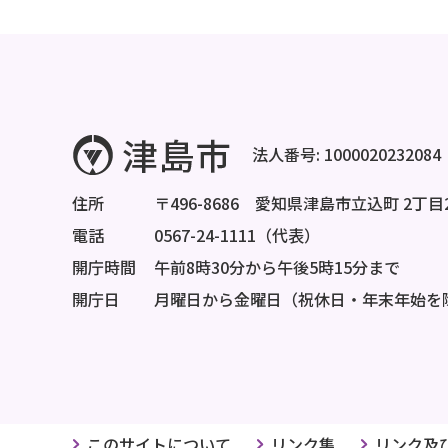
法人番号: 1000020232084
住所
〒496-8686 愛知県津島市立込町 2丁目
電話
0567-24-1111（代表）
開庁時間
午前8時30分から午後5時15分まで
開庁日
月曜日から金曜日（祝休日・年末年始を
このサイトについて
リンク集
リンク及