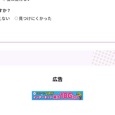
すか？
えない
見つけにくかった
広告