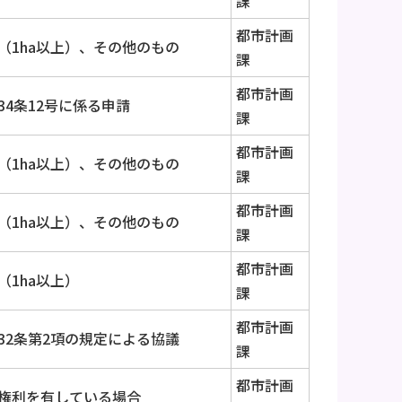
課
都市計画
（1ha以上）、その他のもの
課
都市計画
34条12号に係る申請
課
都市計画
（1ha以上）、その他のもの
課
都市計画
（1ha以上）、その他のもの
課
都市計画
（1ha以上）
課
都市計画
32条第2項の規定による協議
課
都市計画
権利を有している場合