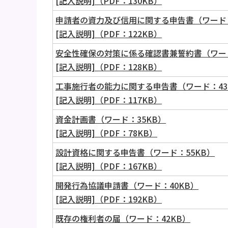
[記入説明]（PDF：130KB）
申請者の資力及び信用に関する申告書（ワード：
[記入説明]（PDF：122KB）
安全性確保の対策に係る確認書兼誓約書（ワード
[記入説明]（PDF：128KB）
工事施行者の能力に関する申告書（ワード：43
[記入説明]（PDF：117KB）
資金計画書（ワード：35KB）
[記入説明]（PDF：78KB）
設計資格に関する申告書（ワード：55KB）
[記入説明]（PDF：167KB）
開発行為協議申請書（ワード：40KB）
[記入説明]（PDF：192KB）
既存の権利者の届（ワード：42KB）