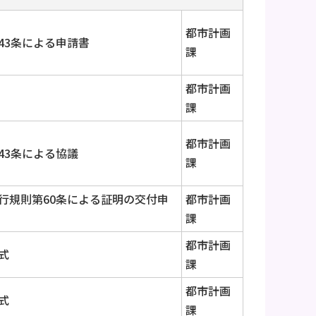
都市計画
43条による申請書
課
都市計画
課
都市計画
43条による協議
課
行規則第60条による証明の交付申
都市計画
課
都市計画
式
課
都市計画
式
課