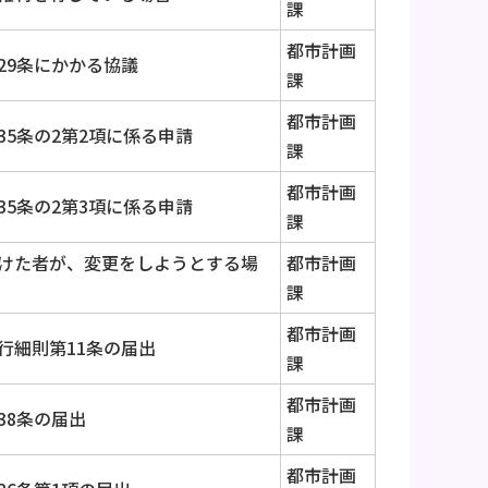
課
都市計画
29条にかかる協議
課
都市計画
35条の2第2項に係る申請
課
都市計画
35条の2第3項に係る申請
課
けた者が、変更をしようとする場
都市計画
課
都市計画
行細則第11条の届出
課
都市計画
38条の届出
課
都市計画