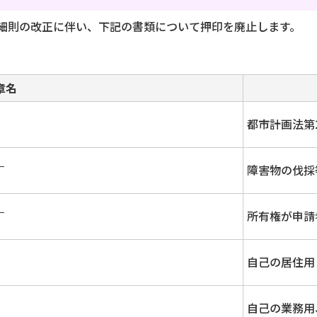
細則の改正に伴い、下記の書類について押印を廃止します。
章名
都市計画法第
）
障害物の伐採
）
所有権が申請
自己の居住用
自己の業務用