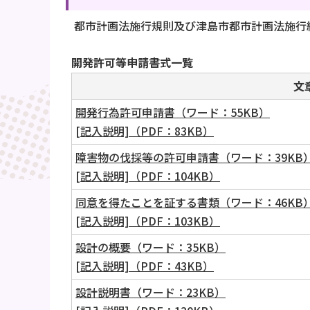
都市計画法施行規則及び津島市都市計画法施行
開発許可等申請書式一覧
文
開発行為許可申請書（ワード：55KB）
[記入説明]（PDF：83KB）
障害物の伐採等の許可申請書（ワード：39KB
[記入説明]（PDF：104KB）
同意を得たことを証する書類（ワード：46KB
[記入説明]（PDF：103KB）
設計の概要（ワード：35KB）
[記入説明]（PDF：43KB）
設計説明書（ワード：23KB）