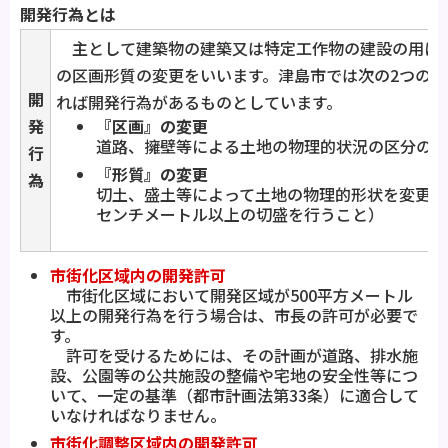
開発行為とは
主として建築物の建築又は特定工作物の建設の用に
の区画形質の変更をいいます。津島市では次の2つの
開
れば開発行為があるものとしています。
発
『区画』の変更
道路、擁壁等による土地の物理的状況の区分の変
行
『形質』の変更
為
切土、盛土等によって土地の物理的形状を変更す
センチメートル以上の切盛を行うこと）
市街化区域内の開発許可
市街化区域において開発区域が500平方メートル
以上の開発行為を行う場合は、市長の許可が必要で
す。
許可を受けるためには、その計画が道路、排水施
設、公園等の公共施設の整備や宅地の安全性等につ
いて、一定の基準（都市計画法第33条）に適合して
いなければなりません。
市街化調整区域内の開発許可