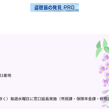
21番地
除く）毎週水曜日に窓口延長実施（市民課・保険年金課・税務