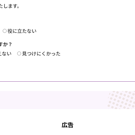
たします。
役に立たない
すか？
えない
見つけにくかった
広告