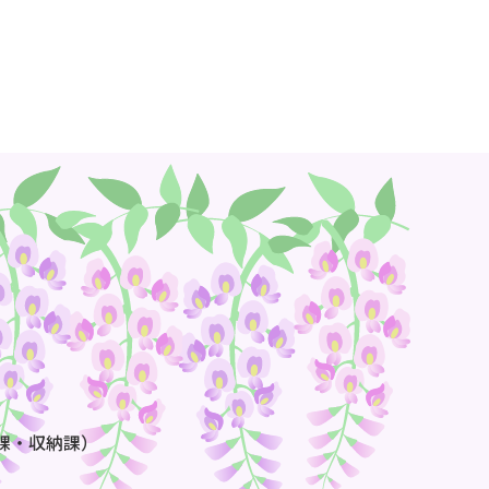
課・収納課）