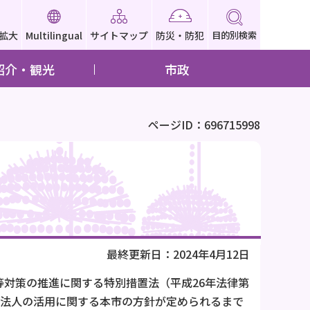
拡大
Multilingual
サイトマップ
防災・防犯
目的別検索
紹介・観光
市政
ページID：696715998
最終更新日：2024年4月12日
等対策の推進に関する特別措置法（平成26年法律第
援法人の活用に関する本市の方針が定められるまで