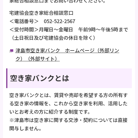
家総合相談窓口までお問い合わせください。
宅建協会空き家総合相談窓口
＜電話番号＞ 052-522-2567
＜受付時間＞月曜日～金曜日 午前9時～午後5時まで
（土日祝日及び宅建協会の休日を除く）
津島市空き家バンク ホームページ（外部リン
ク）（外部サイト）
空き家バンクとは
空き家バンクとは、賃貸や売却を希望する方の所有す
る空き家の情報を、これから空き家を利用、活用した
いとお考えの方に紹介する制度です。
※津島市は空き家に関する交渉・契約については直接
関与しません。