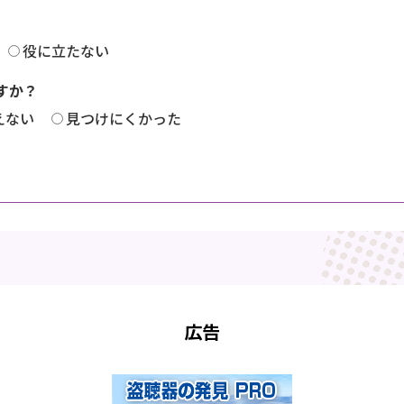
役に立たない
すか？
えない
見つけにくかった
広告