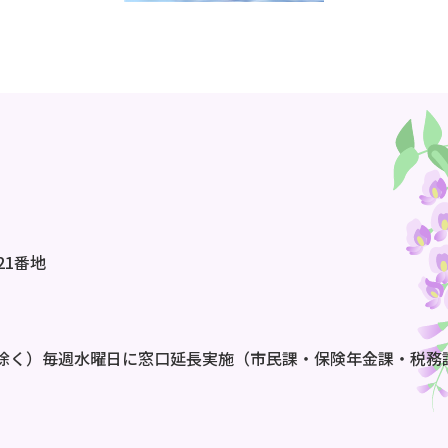
21番地
除く）毎週水曜日に窓口延長実施（市民課・保険年金課・税務