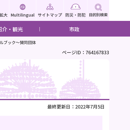
拡大
Multilingual
サイトマップ
防災・防犯
目的別検索
紹介・観光
市政
ールブック～賛同団体
ページID：764167833
最終更新日：2022年7月5日