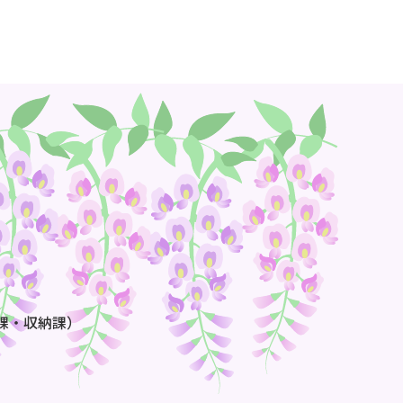
課・収納課）