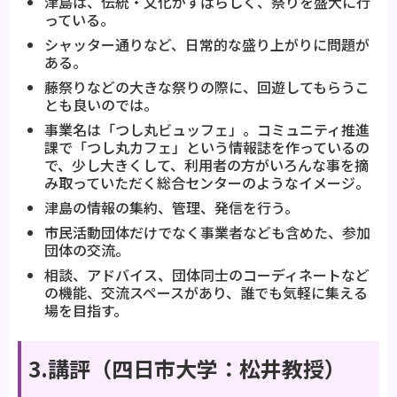
津島は、伝統・文化がすばらしく、祭りを盛大に行
っている。
シャッター通りなど、日常的な盛り上がりに問題が
ある。
藤祭りなどの大きな祭りの際に、回遊してもらうこ
とも良いのでは。
事業名は「つし丸ビュッフェ」。コミュニティ推進
課で「つし丸カフェ」という情報誌を作っているの
で、少し大きくして、利用者の方がいろんな事を摘
み取っていただく総合センターのようなイメージ。
津島の情報の集約、管理、発信を行う。
市民活動団体だけでなく事業者なども含めた、参加
団体の交流。
相談、アドバイス、団体同士のコーディネートなど
の機能、交流スペースがあり、誰でも気軽に集える
場を目指す。
3.講評（四日市大学：松井教授）