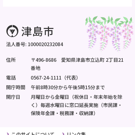
法人番号: 1000020232084
住所
〒496-8686 愛知県津島市立込町 2丁目21
番地
電話
0567-24-1111（代表）
開庁時間
午前8時30分から午後5時15分まで
開庁日
月曜日から金曜日（祝休日・年末年始を除
く）毎週水曜日に窓口延長実施（市民課・
保険年金課・税務課・収納課）
このサイトについて
リンク集