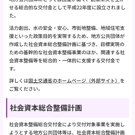
せる総合的な交付金として平成22年度に設立されまし
た。
活力創出、水の安全・安心、市街地整備、地域住宅支
援といった政策目的を実現するため、地方公共団体が
作成した社会資本総合整備計画に基づき、目標実現の
ための基幹的な社会資本整備事業のほか、関連する社
会資本整備等を総合的・一体的に支援する交付金で
す。
詳しくは
国土交通省のホームページ（外部サイト）
を
ご覧ください。
社会資本総合整備計画
社会資本整備総合交付金により交付対象事業を実施し
ようとする地方公共団体等は、社会資本総合整備計画