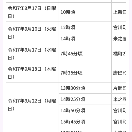
令和7年8月17日（日曜
10時頃
上新田町
日）
12時頃
宮川町2
令和7年9月16日（火曜
日）
14時頃
米之座町
令和7年9月17日（水曜
7時45分頃
橘町2丁
日）
令和7年9月18日（木曜
7時35分頃
唐臼町字
日）
13時30分頃
片岡町付
14時25分頃
米之座町
令和7年9月22日（月曜
日）
14時50分頃
宮川町1
15時45分頃
宮川町2