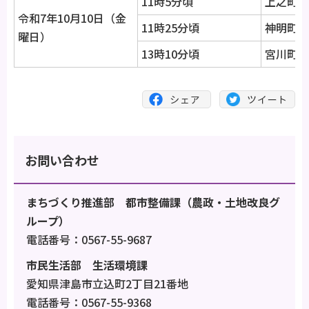
11時5分頃
上之町1
令和7年10月10日（金
11時25分頃
神明町付
曜日）
13時10分頃
宮川町1
お問い合わせ
まちづくり推進部 都市整備課（農政・土地改良グ
ループ）
電話番号：0567-55-9687
市民生活部 生活環境課
愛知県津島市立込町2丁目21番地
電話番号：0567-55-9368