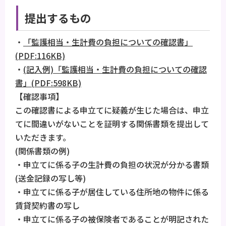
提出するもの
・
「監護相当・生計費の負担についての確認書」
(PDF:116KB)
・
(記入例)「監護相当・生計費の負担についての確認
書」(PDF:598KB)
【確認事項】
この確認書による申立てに疑義が生じた場合は、申立
てに間違いがないことを証明する関係書類を提出して
いただきます。
(関係書類の例)
・申立てに係る子の生計費の負担の状況が分かる書類
(送金記録の写し等)
・申立てに係る子が居住している住所地の物件に係る
賃貸契約書の写し
・申立てに係る子の被保険者であることが明記された