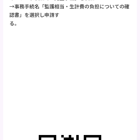
→事務手続名「監護相当・生計費の負担についての確
認書」を選択し申請す
る。