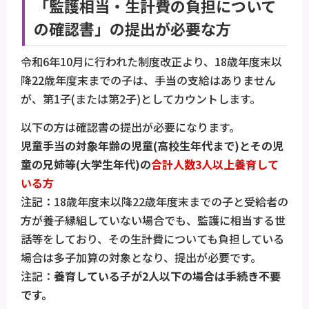
「監護相当・生計費の負担について
の確認書」の提出が必要な方
令和6年10月に行われた制度改正より、18歳年度末以
降22歳年度末までの子は、手当の支給はありません
が、第1子(または第2子)としてカウントします。
以下の方は確認書の提出が必要になります。
児童手当の対象年齢の児童(高校生年代まで)とその児
童の兄姉等(大学生年代)の
合計人数3人以上養育して
いる方
注記：18歳年度末以降22歳年度末までの子と受給者の
方が養子縁組していない場合でも、監護に相当する世
話等をしており、その生計費についても負担している
場合は多子加算の対象となり、提出が必要です。
注記：
養育している子が2人以下の場合は手続き不要
です。