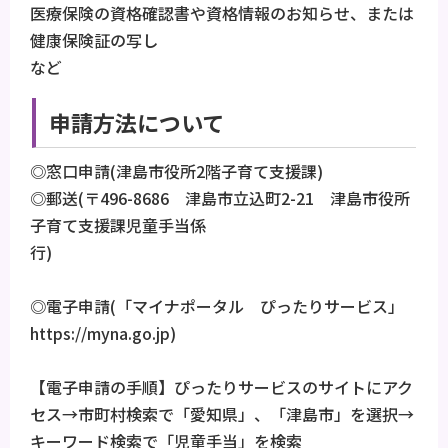
医療保険の資格確認書や資格情報のお知らせ、または
健康保険証の写し
など
申請方法について
◎窓口申請(津島市役所2階子育て支援課)
◎郵送(〒496-8686 津島市立込町2-21 津島市役所
子育て支援課児童手当係
行)
◎電子申請(「マイナポータル ぴったりサービス」
https://myna.go.jp)
【電子申請の手順】ぴったりサービスのサイトにアク
セス→市町村検索で「愛知県」、「津島市」を選択→
キーワード検索で「児童手当」を検索