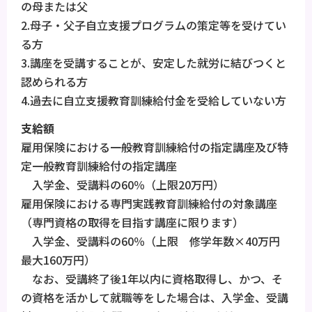
の母または父
2.母子・父子自立支援プログラムの策定等を受けてい
る方
3.講座を受講することが、安定した就労に結びつくと
認められる方
4.過去に自立支援教育訓練給付金を受給していない方
支給額
雇用保険における一般教育訓練給付の指定講座及び特
定一般教育訓練給付の指定講座
入学金、受講料の60％（上限20万円）
雇用保険における専門実践教育訓練給付の対象講座
（専門資格の取得を目指す講座に限ります）
入学金、受講料の60％（上限 修学年数×40万円
最大160万円）
なお、受講終了後1年以内に資格取得し、かつ、そ
の資格を活かして就職等をした場合は、入学金、受講