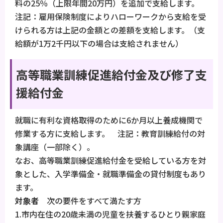
料の25％（上限年間20万円）を追加で支給します。
注記：雇用保険制度によりハローワークから支給を受
けられる方は上記の金額との差額を支給します。（支
給額が1万2千円以下の場合は支給されません）
高等職業訓練促進給付金及び修了支
援給付金
就職に有利な資格取得のために6か月以上養成機関で
修業する方に支給します。 注記：教育訓練給付の対
象講座（一部除く）。
なお、高等職業訓練促進給付金を受給している方を対
象とした、入学準備金・就職準備金の貸付制度もあり
ます。
対象者
次の要件をすべて満たす方
1.市内在住の20歳未満の児童を扶養するひとり親家庭