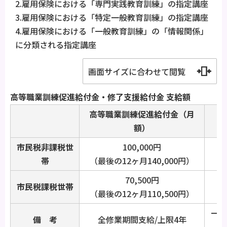
2.雇用保険における「専門実践教育訓練」の指定講座
3.雇用保険における「特定一般教育訓練」の指定講座
4.雇用保険における「一般教育訓練」の「情報関係」
に分類される指定講座
画面サイズに合わせて閲覧
高等職業訓練促進給付金・修了支援給付金 支給額
高等職業訓練促進給付金（月
額）
市民税非課税世
100,000円
帯
（最後の12ヶ月140,000円）
70,500円
市民税課税世帯
（最後の12ヶ月110,500円）
一定
備 考
全修業期間支給/上限4年