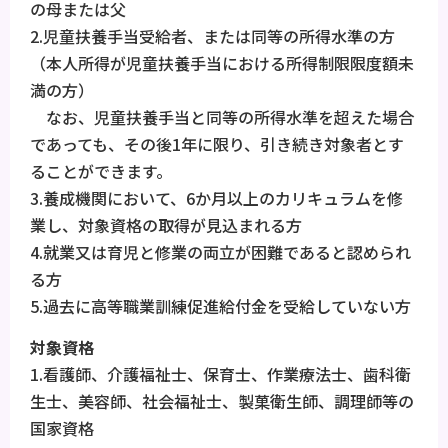
の母または父
2.児童扶養手当受給者、または同等の所得水準の方
（本人所得が児童扶養手当における所得制限限度額未
満の方）
なお、児童扶養手当と同等の所得水準を超えた場合
であっても、その後1年に限り、引き続き対象者とす
ることができます。
3.養成機関において、6か月以上のカリキュラムを修
業し、対象資格の取得が見込まれる方
4.就業又は育児と修業の両立が困難であると認められ
る方
5.過去に高等職業訓練促進給付金を受給していない方
対象資格
1.看護師、介護福祉士、保育士、作業療法士、歯科衛
生士、美容師、社会福祉士、製菓衛生師、調理師等の
国家資格