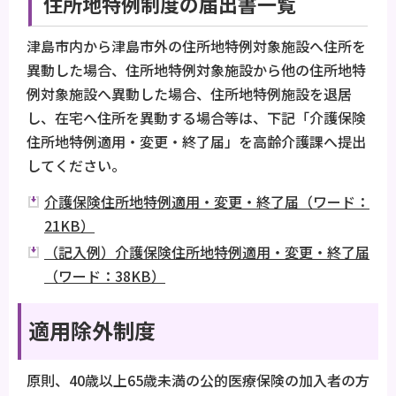
住所地特例制度の届出書一覧
津島市内から津島市外の住所地特例対象施設へ住所を
異動した場合、住所地特例対象施設から他の住所地特
例対象施設へ異動した場合、住所地特例施設を退居
し、在宅へ住所を異動する場合等は、下記「介護保険
住所地特例適用・変更・終了届」を高齢介護課へ提出
してください。
介護保険住所地特例適用・変更・終了届（ワード：
21KB）
（記入例）介護保険住所地特例適用・変更・終了届
（ワード：38KB）
適用除外制度
原則、40歳以上65歳未満の公的医療保険の加入者の方