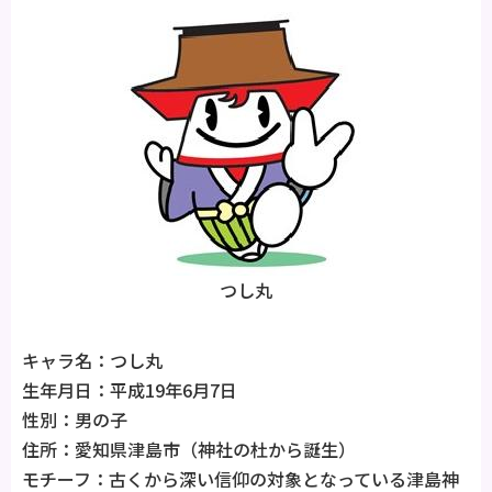
つし丸
キャラ名：つし丸
生年月日：平成19年6月7日
性別：男の子
住所：愛知県津島市（神社の杜から誕生）
モチーフ：古くから深い信仰の対象となっている津島神