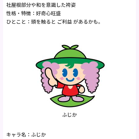
社屋根部分や和を意識した袴姿
性格・特徴：好奇心旺盛
ひとこと：頭を触ると ご利益 があるかも。
ふじか
キャラ名：ふじか