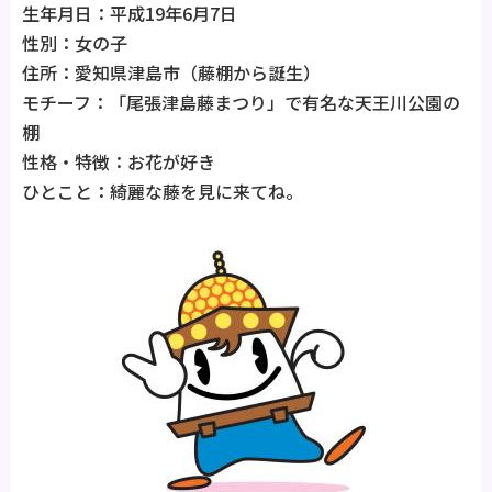
生年月日：平成19年6月7日
性別：女の子
住所：愛知県津島市（藤棚から誕生）
モチーフ：「尾張津島藤まつり」で有名な天王川公園の
棚
性格・特徴：お花が好き
ひとこと：綺麗な藤を見に来てね。