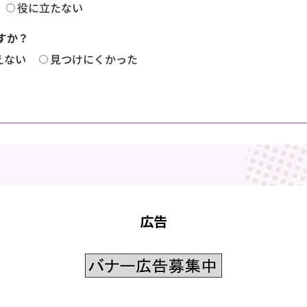
役に立たない
すか？
えない
見つけにくかった
広告