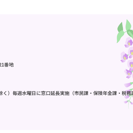
21番地
除く）毎週水曜日に窓口延長実施（市民課・保険年金課・税務