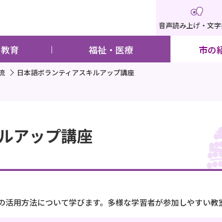
音声読み上げ・文字
・教育
福祉・医療
市の
流
日本語ボランティアスキルアップ講座
ルアップ講座
の活用方法について学びます。多様な学習者が参加しやすい教