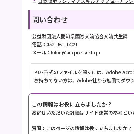
日本語ボランティアスキルアップ講座チラシ（P
問い合わせ
公益財団法人愛知県国際交流協会交流共生課
電話：052-961-1409
メール：kikin@aia.pref.aichi.jp
PDF形式のファイルを開くには、Adobe Acrob
お持ちでない方は、Adobe社から無償でダウ
この情報はお役に立ちましたか？
お寄せいただいた評価はサイト運営の参考とい
質問：このページの情報は役に立ちましたか？