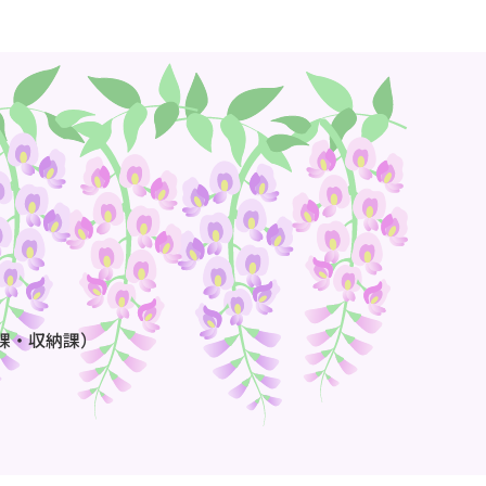
課・収納課）