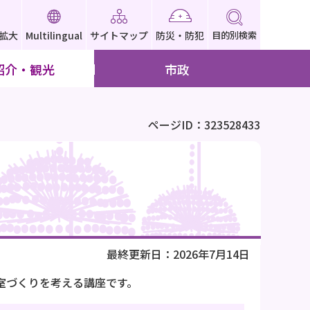
拡大
Multilingual
サイトマップ
防災・防犯
目的別検索
紹介・観光
市政
ページID：323528433
最終更新日：2026年7月14日
室づくりを考える講座です。