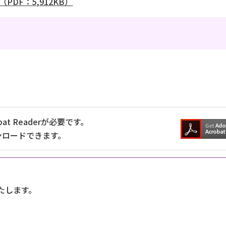
DF：5,912KB）
at Readerが必要です。
ンロードできます。
たします。