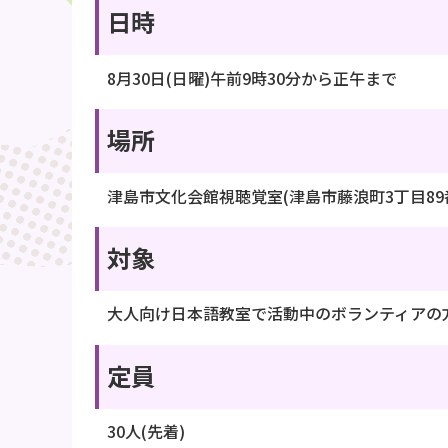
日時
8月30日(日曜)午前9時30分から正午まで
場所
津島市文化会館視聴覚室(津島市藤浪町3丁目89番
対象
大人向け日本語教室で活動中のボランティアの
定員
30人(先着)