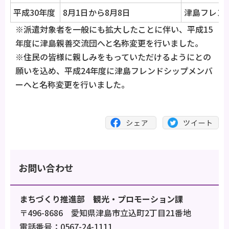
平成30年度
8月1日から8月8日
津島フレン
※派遣対象者を一般にも拡大したことに伴い、平成15
年度に津島親善交流団へと名称変更を行いました。
※住民の皆様に親しみをもっていただけるようにとの
願いを込め、平成24年度に津島フレンドシップメンバ
ーへと名称変更を行いました。
お問い合わせ
まちづくり推進部 観光・プロモーション課
〒496-8686 愛知県津島市立込町2丁目21番地
電話番号：0567-24-1111