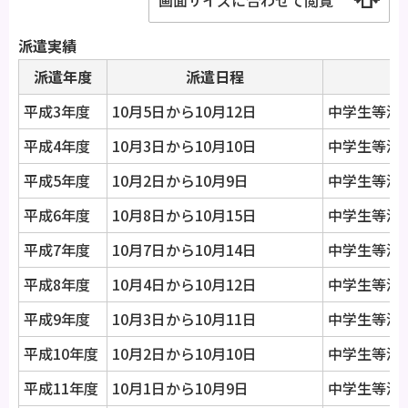
画面サイズに合わせて閲覧
派遣実績
派遣年度
派遣日程
平成3年度
10月5日から10月12日
中学生等派
平成4年度
10月3日から10月10日
中学生等派
平成5年度
10月2日から10月9日
中学生等派
平成6年度
10月8日から10月15日
中学生等派遣
平成7年度
10月7日から10月14日
中学生等派遣
平成8年度
10月4日から10月12日
中学生等派遣
平成9年度
10月3日から10月11日
中学生等派遣
平成10年度
10月2日から10月10日
中学生等派遣
平成11年度
10月1日から10月9日
中学生等派遣