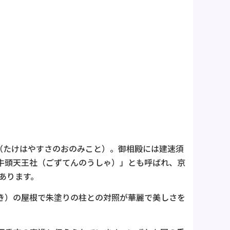
（たけはやすさのおのみこと）。御相殿には建速須
牛頭天王社（ごずてんのうしゃ）」とも呼ばれ、京
あります。
き）の屋根で朱塗りの柱との対照が華麗で美しさを