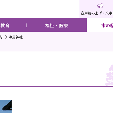
音声読み上げ・文字
・教育
福祉・医療
市の
内
津島神社