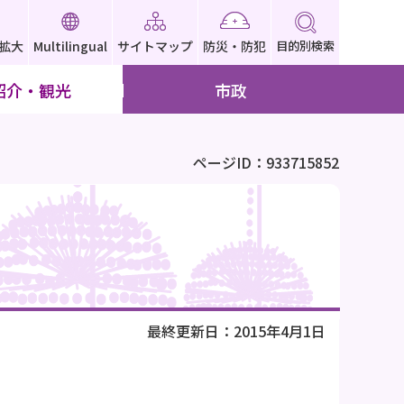
拡大
Multilingual
サイトマップ
防災・防犯
目的別検索
紹介・観光
市政
ページID：933715852
最終更新日：2015年4月1日