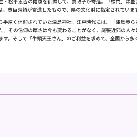
・松平忠吉の健康を祈願して、妻政子が寄進。「楼門」は豊
は、豊臣秀頼が寄進したもので、県の文化財に指定されていま
手厚く信仰されていた津島神社。江戸時代には、「津島参ら
た。その信仰の厚さは今も変わることがなく、尾張近郊の人々
ます。そして「牛頭天王さん」のご利益を求めて、全国から多
地