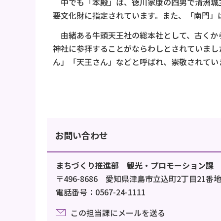
中でも「本殿」は、徳川家康の四男で清洲城主
要文化財に指定されています。また、「南門」
由緒ある牛頭天王社の総本社として、古くから
神社に参拝することがならわしとされていまし
ん」「天王さん」などと呼ばれ、崇敬されてい
お問い合わせ
まちづくり推進部 観光・プロモーション課
〒496-8686 愛知県津島市立込町2丁目21番
電話番号：0567-24-1111
この担当課にメールを送る