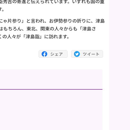
臣秀吉の寄進と伝えられています。いずれも国の重
す。
にゃ片参り」と言われ、お伊勢参りの折りに、津島
はもちろん、東北、関東の人々からも「津島さ
くの人々が「津島詣」に訪れます。