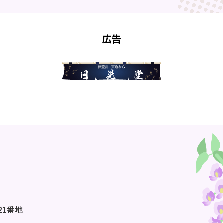
広告
21番地