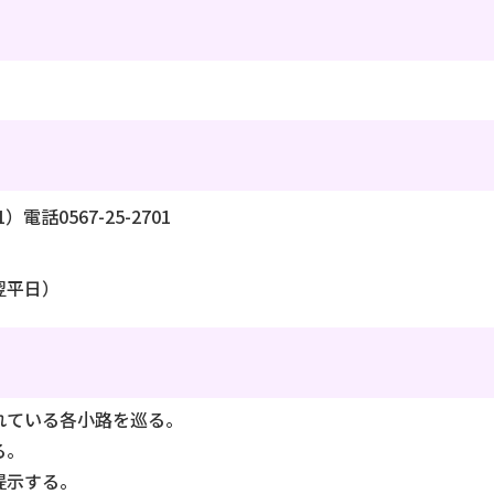
電話0567-25-2701
翌平日）
れている各小路を巡る。
る。
提示する。