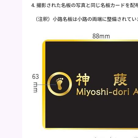
撮影された名板の写真と同じ名板カードを配
（注釈）小路名板は小路の両端に整備されてい