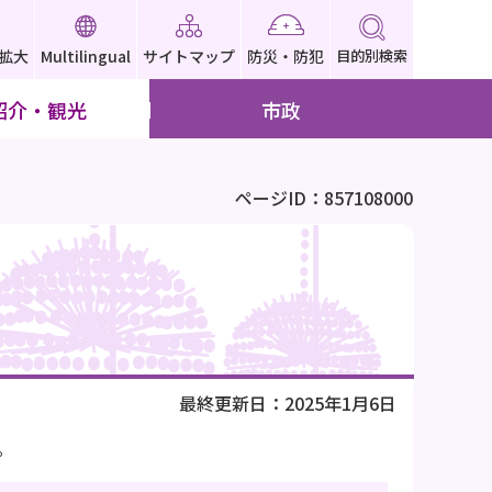
拡大
Multilingual
サイトマップ
防災・防犯
目的別検索
紹介・観光
市政
ページID：857108000
最終更新日：2025年1月6日
。