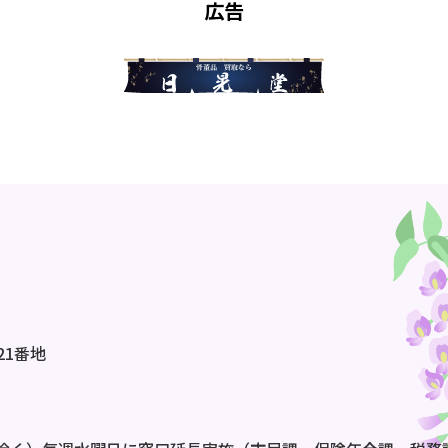
広告
21番地