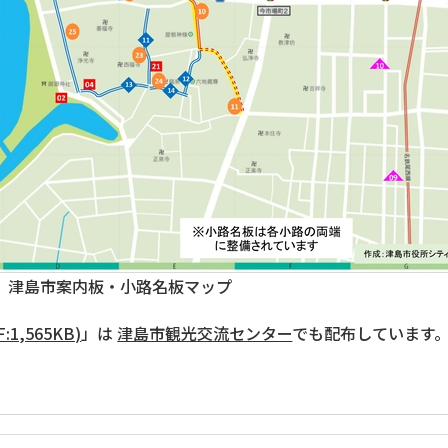
津島市案内板・小路名板マップ
,565KB)
」は
津島市観光交流センター
でも配布しています