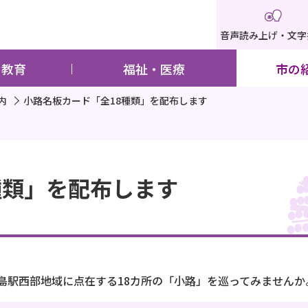
音声読み上げ・文字
・教育
福祉・医療
市の
内
小路名板カード「全18種類」を配布します
種類」を配布します
島駅西部地域に点在する18カ所の「小路」を巡ってみませんか