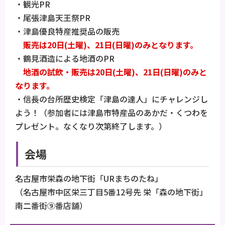
・観光PR
・尾張津島天王祭PR
・津島優良特産推奨品の販売
販売は20日(土曜)、21日(日曜)のみとなります。
・鶴見酒造による地酒のPR
地酒の試飲・販売は20日(土曜)、21日(日曜)のみと
なります。
・信長の台所歴史検定「津島の達人」にチャレンジし
よう！（参加者には津島市特産品のあかだ・くつわを
プレゼント。なくなり次第終了します。）
会場
名古屋市栄森の地下街「URまちのたね」
（名古屋市中区栄三丁目5番12号先 栄「森の地下街」
南二番街⑨番店舗）