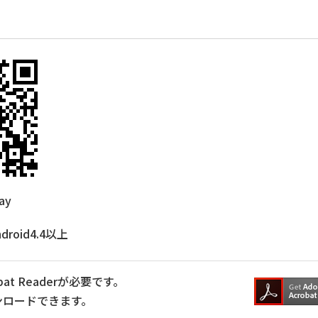
ay
droid4.4以上
at Readerが必要です。
ンロードできます。