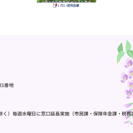
21番地
除く）毎週水曜日に窓口延長実施（市民課・保険年金課・税務