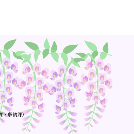
課・収納課）