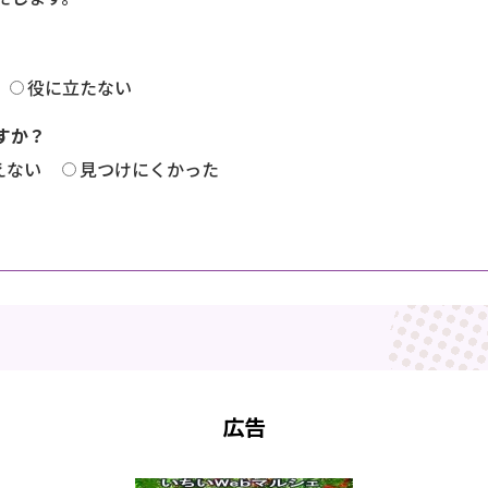
役に立たない
すか？
えない
見つけにくかった
広告