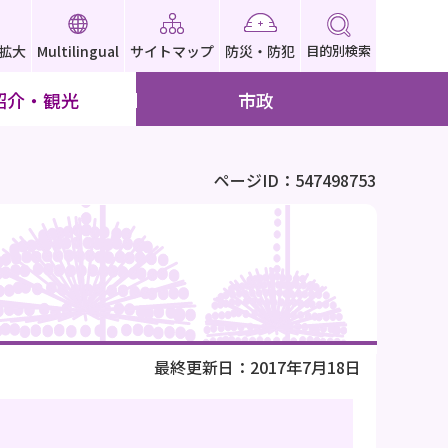
拡大
Multilingual
サイトマップ
防災・防犯
目的別検索
紹介・観光
市政
ページID：547498753
最終更新日：2017年7月18日