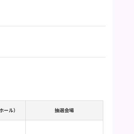
ホール）
抽選会場