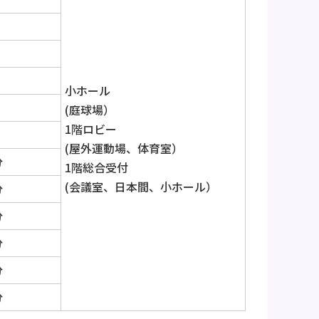
小ホール
(庭球場）
1階ロビー
(屋外運動場、体育室）
分
1階総合受付
(会議室、日本間、小ホール）
分
分
分
分
分