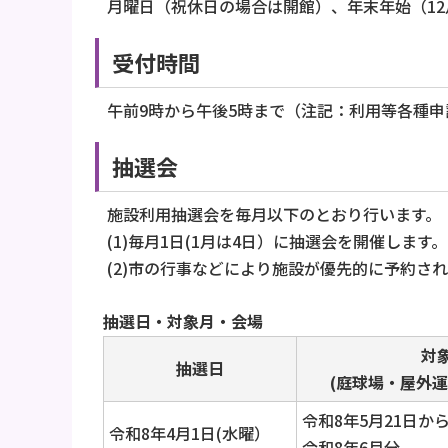
月曜日（祝休日の場合は開館）、年末年始（12月
受付時間
午前9時から午後5時まで（注記：利用等各種申
抽選会
施設利用抽選会を毎月以下のとおり行います。
(1)毎月1日(1月は4日）に抽選会を開催しま
(2)市の行事などにより施設が優先的に予約さ
抽選日・対象月・会場
対
抽選日
(庭球場・屋外
令和8年5月21日から
令和8年4月1日(水曜）
令和8年6月分