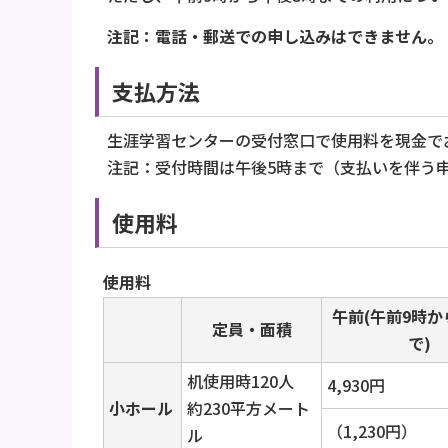
注記：電話・郵送での申し込みはできません。
支払方法
生涯学習センターの受付窓口で使用料を現金で
注記：受付時間は午後5時まで（支払いを伴う申
使用料
使用料
午前(午前9時
定員・面積
で)
机使用時120人
4,930円
小ホール
約230平方メート
（1,230円）
ル