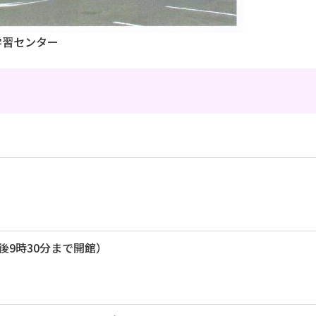
学習センター
後9時30分まで開館）