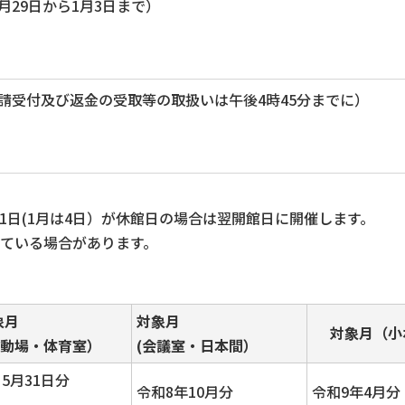
29日から1月3日まで）
請受付及び返金の受取等の取扱いは午後4時45分までに）
す。1日(1月は4日）が休館日の場合は翌開館日に開催します。
れている場合があります。
象月
対象月
対象月（小
運動場・体育室）
(会議室・日本間）
5月31日分
令和8年10月分
令和9年4月分