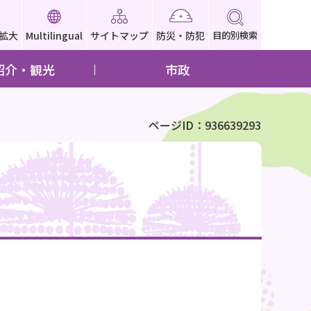
拡大
Multilingual
サイトマップ
防災・防犯
目的別検索
紹介・観光
市政
ページID：936639293