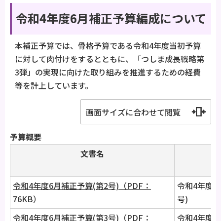
令和4年度6月補正予算編成について
本補正予算では、骨格予算である令和4年度当初予算
に対して肉付けをするとともに、「つしま成長戦略第
3弾」の実現に向けた取り組みを推進するための経費
等を計上しています。
画面サイズに合わせて閲覧
予算概要
文書名
コ
令和4年度6月補正予算(第2号)（PDF：
令和4年度6
76KB）
号)
令和4年度6月補正予算(第3号)（PDF：
令和4年度6