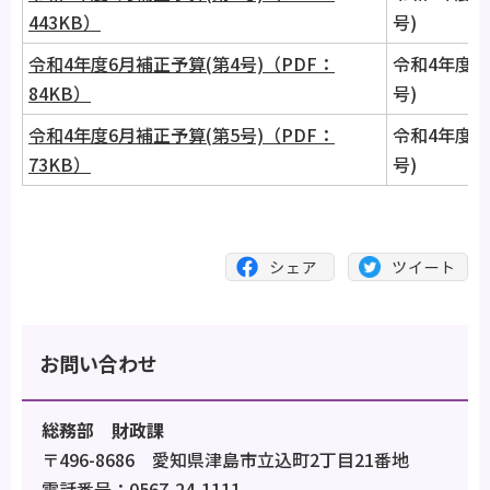
443KB）
号)
令和4年度6月補正予算(第4号)（PDF：
令和4年度6
84KB）
号)
令和4年度6月補正予算(第5号)（PDF：
令和4年度6
73KB）
号)
お問い合わせ
総務部 財政課
〒496-8686 愛知県津島市立込町2丁目21番地
電話番号：0567-24-1111