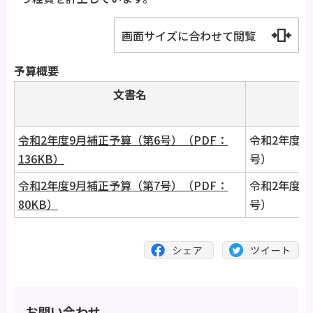
画面サイズに合わせて閲覧
予算概要
文書名
コ
令和2年度9月補正予算（第6号）（PDF：
令和2年度9
136KB）
号）
令和2年度9月補正予算（第7号）（PDF：
令和2年度9
80KB）
号）
お問い合わせ