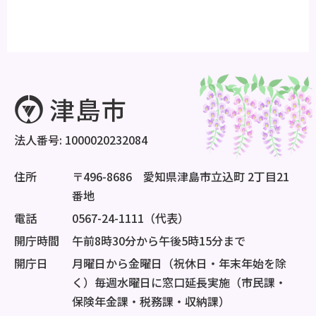
法人番号: 1000020232084
住所
〒496-8686 愛知県津島市立込町 2丁目21
番地
電話
0567-24-1111（代表）
開庁時間
午前8時30分から午後5時15分まで
開庁日
月曜日から金曜日（祝休日・年末年始を除
く）毎週水曜日に窓口延長実施（市民課・
保険年金課・税務課・収納課）