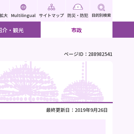
拡大
Multilingual
サイトマップ
防災・防犯
目的別検索
紹介・観光
市政
ページID：288982541
最終更新日：2019年9月26日