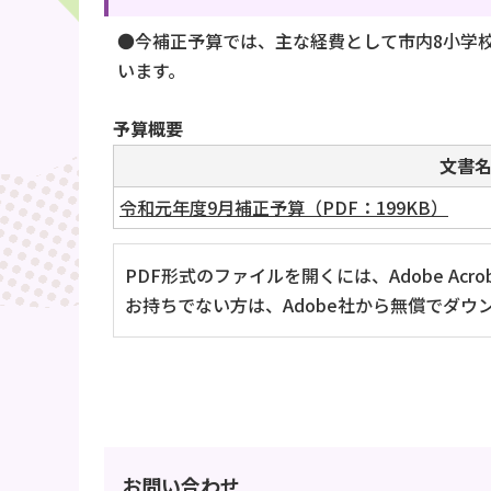
●今補正予算では、主な経費として市内8小学
います。
予算概要
文書
令和元年度9月補正予算（PDF：199KB）
PDF形式のファイルを開くには、Adobe Acrob
お持ちでない方は、Adobe社から無償でダウ
お問い合わせ