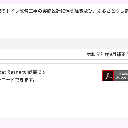
校のトイレ改修工事の実施設計に伴う経費及び、ふるさとつし
名
令和元年度9月補正
at Readerが必要です。
ンロードできます。