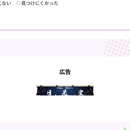
えない
見つけにくかった
広告