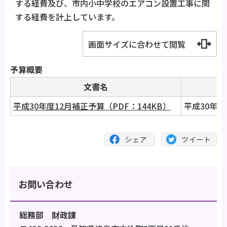
する経費及び、市内小中学校のエアコン設置工事に関
する経費を計上しています。
画面サイズに合わせて閲覧
予算概要
文書名
コ
平成30年度12月補正予算（PDF：144KB）
平成30年度
お問い合わせ
総務部 財政課