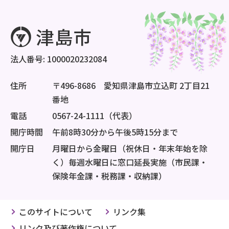
法人番号: 1000020232084
住所
〒496-8686 愛知県津島市立込町 2丁目21
番地
電話
0567-24-1111（代表）
開庁時間
午前8時30分から午後5時15分まで
開庁日
月曜日から金曜日（祝休日・年末年始を除
く）毎週水曜日に窓口延長実施（市民課・
保険年金課・税務課・収納課）
このサイトについて
リンク集
リンク及び著作権について