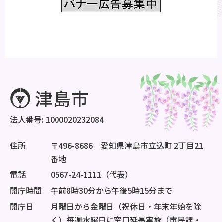
法人番号: 1000020232084
住所
〒496-8686 愛知県津島市立込町 2丁目21
番地
電話
0567-24-1111（代表）
開庁時間
午前8時30分から午後5時15分まで
開庁日
月曜日から金曜日（祝休日・年末年始を除
く）毎週水曜日に窓口延長実施（市民課・