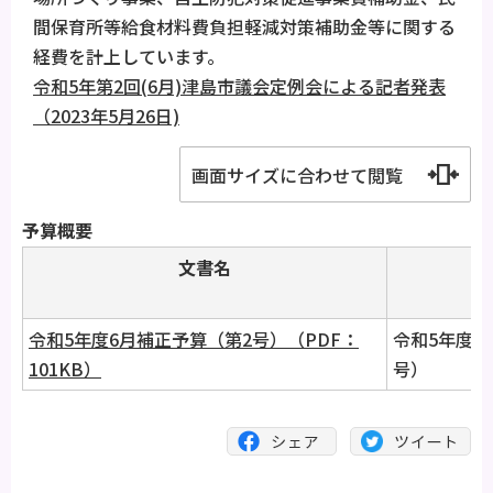
間保育所等給食材料費負担軽減対策補助金等に関する
経費を計上しています。
令和5年第2回(6月)津島市議会定例会による記者発表
（2023年5月26日)
画面サイズに合わせて閲覧
予算概要
文書名
コ
令和5年度6月補正予算（第2号）（PDF：
令和5年度6
101KB）
号）