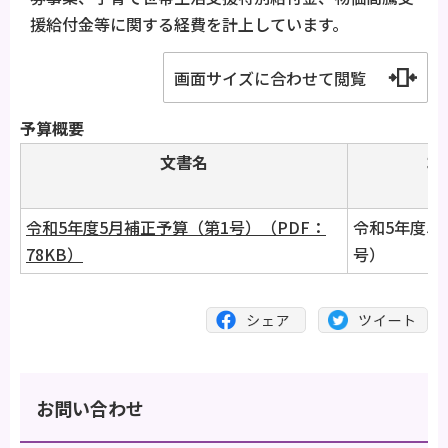
援給付金等に関する経費を計上しています。
画面サイズに合わせて閲覧
予算概要
文書名
コ
令和5年度5月補正予算（第1号）（PDF：
令和5年度5
78KB）
号）
お問い合わせ