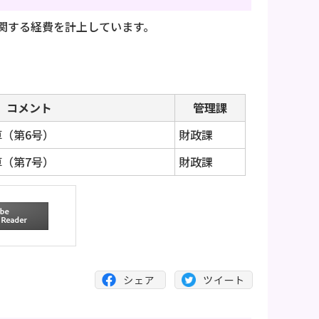
関する経費を計上しています。
コメント
管理課
算（第6号）
財政課
算（第7号）
財政課