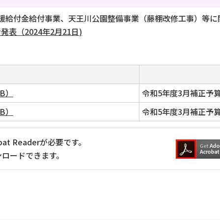
援給付金給付事業、天王川公園整備事業（藤棚改修工事）等に
表（2024年2月21日)
B）
令和5年度3月補正予
B）
令和5年度3月補正予
at Readerが必要です。
ンロードできます。