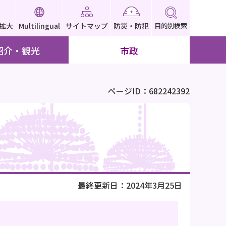
拡大
Multilingual
サイトマップ
防災・防犯
目的別検索
紹介・観光
市政
ページID：682242392
最終更新日：2024年3月25日