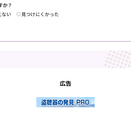
すか？
えない
見つけにくかった
広告