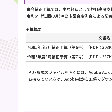
●今補正予算では、主な経費として物価高騰支
令和6年第1回(3月)津島市議会定例会による記者発
予算概要
文書名
令和5年度3月補正予算（第6号）（PDF：303K
令和5年度3月補正予算（第7号）（PDF：337K
PDF形式のファイルを開くには、Adobe Acrob
お持ちでない方は、Adobe社から無償でダウ