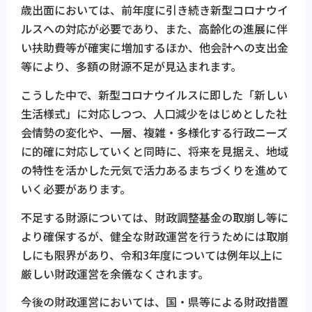
歳出面においては、前年度に引き続き新型コロナウイ
ルスへの対応が必要であり、また、高齢化の進展に伴
い扶助費等が確実に増加するほか、他会計への支出金
等により、多額の財源不足が見込まれます。
こうした中で、新型コロナウイルスに即した「新しい
生活様式」に対応しつつ、人口減少をはじめとした社
会情勢の変化や、一層、複雑・多様化する行政ニーズ
に的確に対応していくと同時に、将来を見据え、地域
の特性を活かした元気で活力あるまちづくりを進めて
いく必要があります。
不足する財源については、財政調整基金の取崩し等に
より確保するが、健全な財政運営を行うためには取崩
しにも限界があり、令和3年度については例年以上に
厳しい財政運営を余儀なくされます。
今後の財政運営においては、国・県等による財政措置