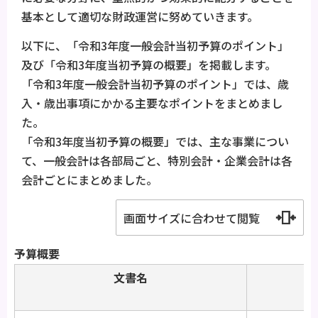
基本として適切な財政運営に努めていきます。
以下に、「令和3年度一般会計当初予算のポイント」
及び「令和3年度当初予算の概要」を掲載します。
「令和3年度一般会計当初予算のポイント」では、歳
入・歳出事項にかかる主要なポイントをまとめまし
た。
「令和3年度当初予算の概要」では、主な事業につい
て、一般会計は各部局ごと、特別会計・企業会計は各
会計ごとにまとめました。
画面サイズに合わせて閲覧
予算概要
文書名
コ